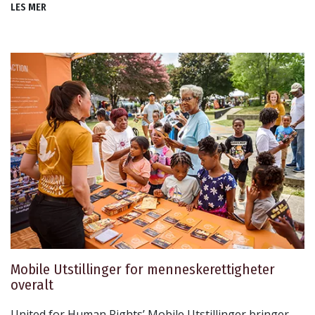
LES MER
Mobile Utstillinger for menneskerettigheter
overalt
United for Human Rights’ Mobile Utstillinger bringer