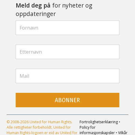
Meld deg på
for nyheter og
oppdateringer
ABONNER
© 2008-2026 United for Human Rights.
Fortrolighetserklæring
•
Alle rettigheter forbeholdt. United for
Policy for
Human Rights-logoen er eid av United for
informasjonskapsler
•
Vilkår