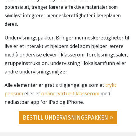
potensialet, trenger lærere effektive materialer som
sømløst integrerer menneskerettigheter i læreplanen
deres.
Undervisningspakken Bringer menneskerettigheter til
live er et interaktivt hjelpemiddel som hjelper lærere
med å undervise elever i klasserom, forelesningssaler,
gruppeinstruksjon, undervisning i lokalsamfunn eller
andre undervisningsmiljøer.
Alle elementer er gratis tilgjengelige som et
trykt
pensum
eller et
online, virtuelt klasserom
med
nedlastbar app for iPad og iPhone.
BESTILL UNDERVISNINGSPAKKEN »