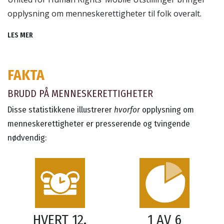
opplysning om menneskerettigheter til folk overalt.
LES MER
FAKTA
BRUDD PÅ MENNESKERETTIGHETER
Disse statistikkene illustrerer
hvorfor
opplysning om
menneskerettigheter er presserende og tvingende
nødvendig:
HVERT 12.
1 AV 6