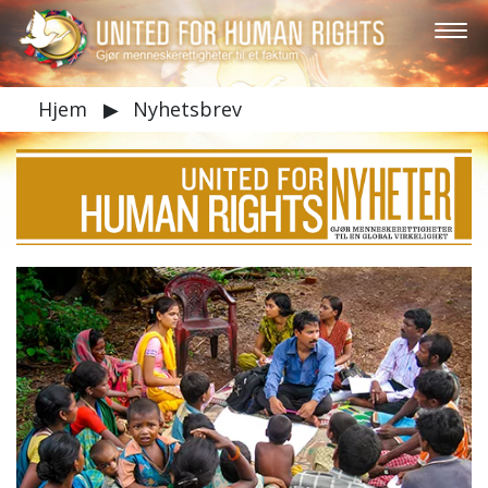
Hjem
▶
Nyhetsbrev