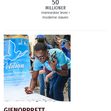
50
MILLIONER
mennesker lever i
moderne slaveri.
GJENOPPRETT