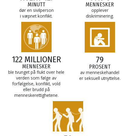
MINUTT
MENNESKER
dør en sivilperson
opplever
i væpnet konflikt.
diskriminering.
122 MILLIONER
79
MENNESKER
PROSENT
ble tvunget på flukt over hele
av menneskehandel
verden som følge av
er seksuell utnyttelse.
forfølgelse, konflikt, vold
eller brudd på
menneskerettighetene.