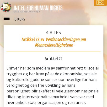
NO
E-KURS
4.8
LES
Artikkel 22 av
Verdenserklæringen om
Menneskerettighetene
Artikkel 22
Enhver har som medlem av samfunnet rett til sosial
trygghet og har krav på at de økonomiske, sosiale
og kulturelle godene som er uunnværlige for hans
verdighet og den frie utvikling av hans
personlighet, blir skaffet til veie gjennom nasjonale
tiltak og internasjonalt samarbeid i samsvar med
hver enkelt stats organisasjon og ressurser.