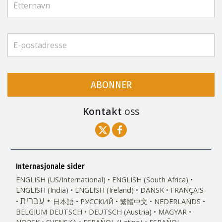
ABONNER
Kontakt
oss
Internasjonale sider
ENGLISH (US/International)
ENGLISH (South Africa)
ENGLISH (India)
ENGLISH (Ireland)
DANSK
FRANÇAIS
עברית
日本語
РУССКИЙ
繁體中文
NEDERLANDS
BELGIUM
DEUTSCH
DEUTSCH (Austria)
MAGYAR