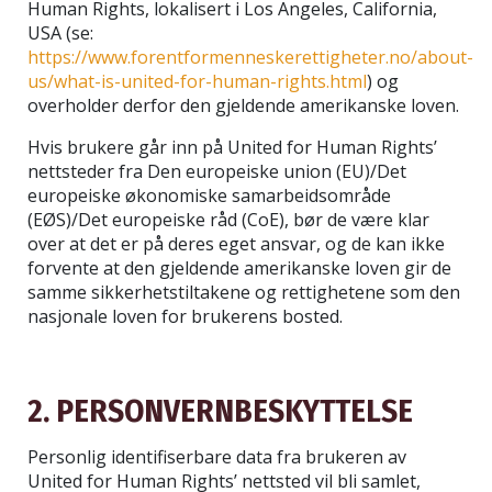
Human Rights, lokalisert i Los Angeles, California,
USA (se:
https://www.forentformenneskerettigheter.no/about-
us/what-is-united-for-human-rights.html
) og
overholder derfor den gjeldende amerikanske loven.
Hvis brukere går inn på United for Human Rights’
nettsteder fra Den europeiske union (EU)/Det
europeiske økonomiske samarbeidsområde
(EØS)/Det europeiske råd (CoE), bør de være klar
over at det er på deres eget ansvar, og de kan ikke
forvente at den gjeldende amerikanske loven gir de
samme sikkerhetstiltakene og rettighetene som den
nasjonale loven for brukerens bosted.
2. PERSONVERNBESKYTTELSE
Personlig identifiserbare data fra brukeren av
United for Human Rights’ nettsted vil bli samlet,