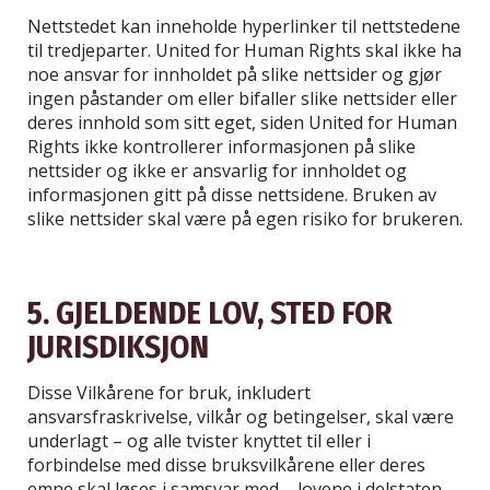
Nettstedet kan inneholde hyperlinker til nettstedene
til tredjeparter. United for Human Rights skal ikke ha
noe ansvar for innholdet på slike nettsider og gjør
ingen påstander om eller bifaller slike nettsider eller
deres innhold som sitt eget, siden United for Human
Rights ikke kontrollerer informasjonen på slike
nettsider og ikke er ansvarlig for innholdet og
informasjonen gitt på disse nettsidene. Bruken av
slike nettsider skal være på egen risiko for brukeren.
5. GJELDENDE LOV, STED FOR
JURISDIKSJON
Disse Vilkårene for bruk, inkludert
ansvarsfraskrivelse, vilkår og betingelser, skal være
underlagt – og alle tvister knyttet til eller i
forbindelse med disse bruksvilkårene eller deres
emne skal løses i samsvar med – lovene i delstaten