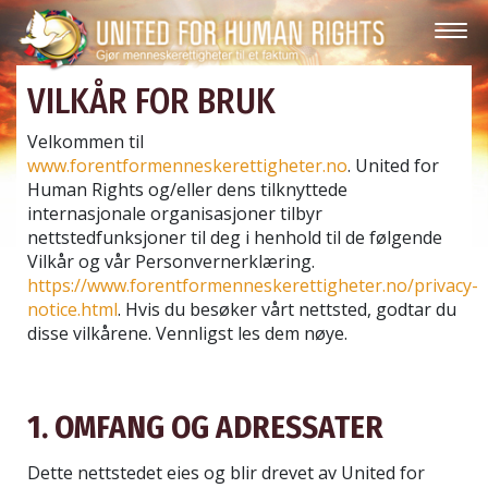
VILKÅR FOR BRUK
Velkommen til
www.forentformenneskerettigheter.no
. United for
Human Rights og/eller dens tilknyttede
internasjonale organisasjoner tilbyr
nettstedfunksjoner til deg i henhold til de følgende
Vilkår og vår Personvernerklæring.
https://www.forentformenneskerettigheter.no/privacy-
notice.html
. Hvis du besøker vårt nettsted, godtar du
disse vilkårene. Vennligst les dem nøye.
1. OMFANG OG ADRESSATER
Dette nettstedet eies og blir drevet av United for