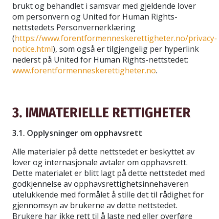
brukt og behandlet i samsvar med gjeldende lover
om personvern og United for Human Rights-
nettstedets Personvernerklæring
(
https://www.forentformenneskerettigheter.no/privacy-
notice.html
), som også er tilgjengelig per hyperlink
nederst på United for Human Rights-nettstedet:
www.forentformenneskerettigheter.no
.
3. IMMATERIELLE RETTIGHETER
3.1. Opplysninger om opphavsrett
Alle materialer på dette nettstedet er beskyttet av
lover og internasjonale avtaler om opphavsrett.
Dette materialet er blitt lagt på dette nettstedet med
godkjennelse av opphavsrettighetsinnehaveren
utelukkende med formålet å stille det til rådighet for
gjennomsyn av brukerne av dette nettstedet.
Brukere har ikke rett til å laste ned eller overføre