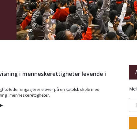
isning i menneskerettigheter levende i
Mel
hts-leder engasjerer elever på en katolsk skole med
ing i menneskerettigheter.
▶