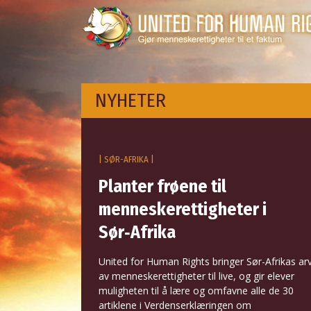
NYHETER
| SØR-AFRIKA |
Planter frøene til
menneskerettigheter i
Sør‑Afrika
United for Human Rights bringer Sør-Afrikas ar
av menneskerettigheter til live, og gir elever
muligheten til å lære og omfavne alle de 30
artiklene i Verdenserklæringen om