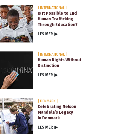
| INTERNATIONAL |
Is It Possible to End
Human Trafficking
Through Education?
LES MER
▶
| INTERNATIONAL |
Human Rights Without
Distinction
LES MER
▶
| DENMARK |
Celebrating Nelson
Mandela’s Legacy
in Denmark
LES MER
▶