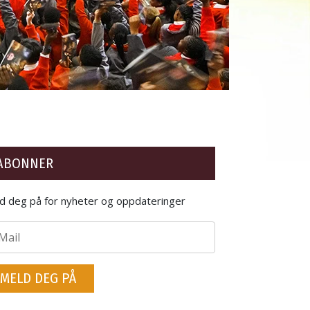
ABONNER
d deg på for nyheter og oppdateringer
MELD DEG PÅ