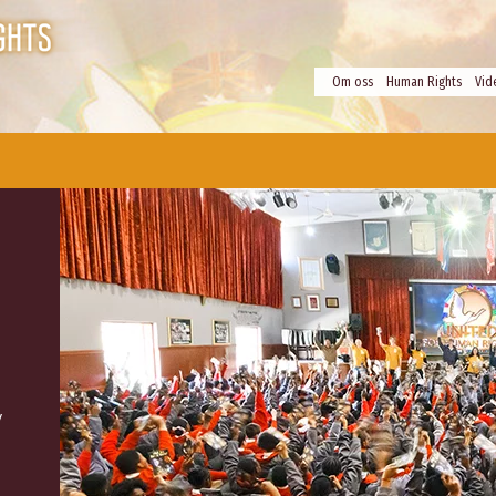
Om oss
Human Rights
Vid
v