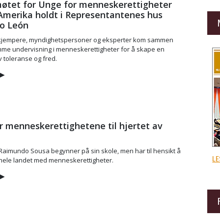
øtet for Unge for menneskerettigheter
Amerika holdt i Representantenes hus
o León
kjempere, myndighetspersoner og eksperter kom sammen
mme undervisning i menneskerettigheter for å skape en
 toleranse og fred.
▶
r menneskerettighetene til hjertet av
aimundo Sousa begynner på sin skole, men har til hensikt å
LE
hele landet med menneskerettigheter.
▶