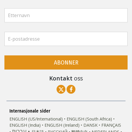
ABONNER
Kontakt
oss
Internasjonale sider
ENGLISH (US/International)
ENGLISH (South Africa)
ENGLISH (India)
ENGLISH (Ireland)
DANSK
FRANÇAIS
עברית
日本語
РУССКИЙ
繁體中文
NEDERLANDS