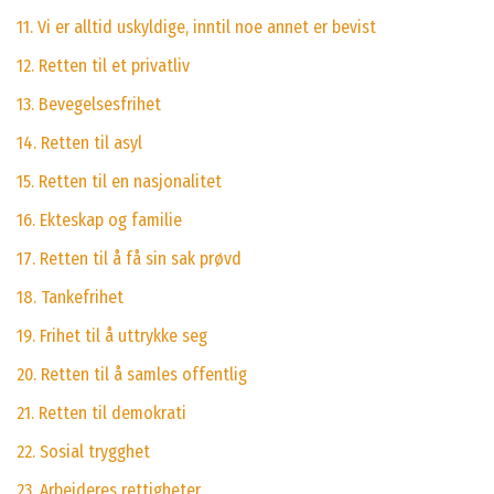
11. Vi er alltid uskyldige, inntil noe annet er bevist
12. Retten til et privatliv
13. Bevegelsesfrihet
14. Retten til asyl
15. Retten til en nasjonalitet
16. Ekteskap og familie
17. Retten til å få sin sak prøvd
18. Tankefrihet
19. Frihet til å uttrykke seg
20. Retten til å samles offentlig
21. Retten til demokrati
22. Sosial trygghet
23. Arbeideres rettigheter