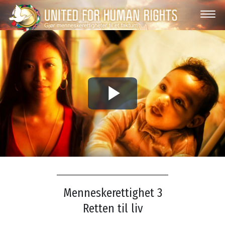
Play
Video
Menneskerettighet 3
Retten til liv