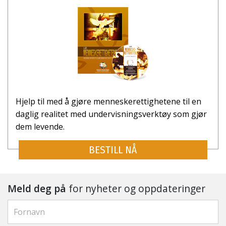
Hjelp til med å gjøre menneskerettighetene til en
daglig realitet med undervisnings­verktøy som gjør
dem levende.
BESTILL NÅ
Meld deg på
for nyheter og oppdateringer