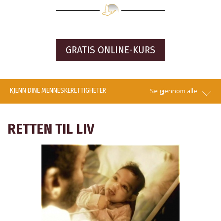
GRATIS ONLINE-KURS
KJENN DINE MENNESKE­RETTIGHETER
Se gjennom alle
RETTEN TIL LIV