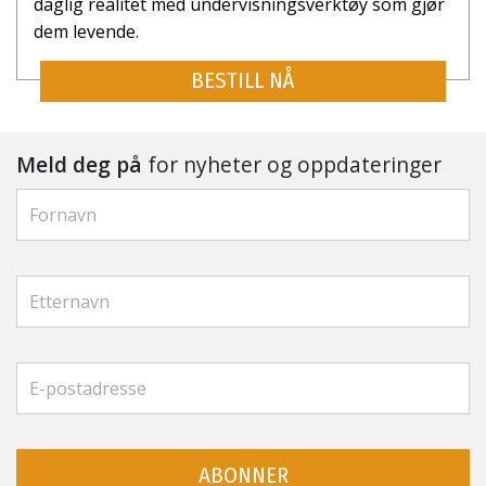
daglig realitet med undervisnings­verktøy som gjør
dem levende.
BESTILL NÅ
Meld deg på
for nyheter og oppdateringer
ABONNER