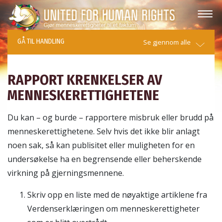
GÅ TIL HANDLING
Se gjennom alle
RAPPORT KRENKELSER AV
MENNESKERETTIGHETENE
Du kan – og burde – rapportere misbruk eller brudd på
menneskerettighetene. Selv hvis det ikke blir anlagt
noen sak, så kan publisitet eller muligheten for en
undersøkelse ha en begrensende eller beherskende
virkning på gjerningsmennene.
Skriv opp en liste med de nøyaktige artiklene fra
Verdenserklæringen om menneskerettigheter