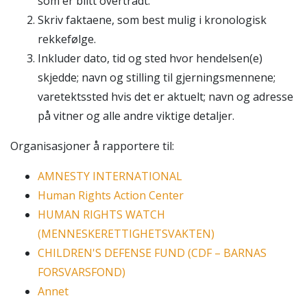
som er blitt overtrådt.
Skriv faktaene, som best mulig i kronologisk
rekkefølge.
Inkluder dato, tid og sted hvor hendelsen(e)
skjedde; navn og stilling til gjerningsmennene;
varetektssted hvis det er aktuelt; navn og adresse
på vitner og alle andre viktige detaljer.
Organisasjoner å rapportere til:
AMNESTY INTERNATIONAL
Human Rights Action Center
HUMAN RIGHTS WATCH
(MENNESKERETTIGHETSVAKTEN)
CHILDREN'S DEFENSE FUND (CDF – BARNAS
FORSVARSFOND)
Annet