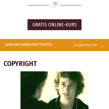
GRATIS ONLINE-KURS
KJENN DINE MENNESKE­RETTIGHETER
Se gjennom alle
COPYRIGHT