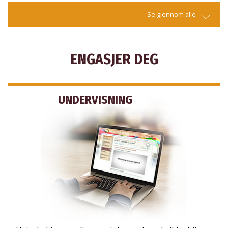
Se gjennom alle
ENGASJER DEG
UNDERVISNING