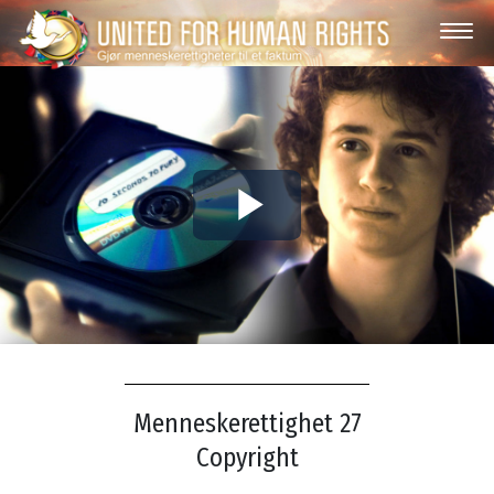
Play
Video
Menneskerettighet 27
Copyright