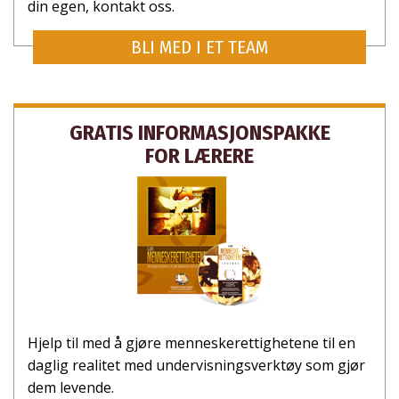
din egen, kontakt oss.
BLI MED I ET TEAM
GRATIS INFORMASJONS­PAKKE
FOR LÆRERE
Hjelp til med å gjøre menneskerettighetene til en
daglig realitet med undervisnings­verktøy som gjør
dem levende.