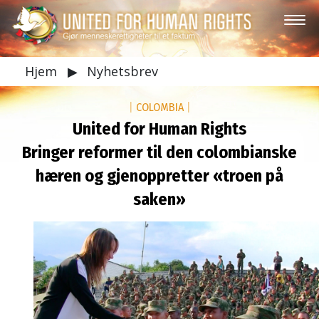
Hjem
▶
Nyhetsbrev
|
COLOMBIA
|
United for Human Rights
Bringer reformer til den colombianske
hæren og gjenoppretter «troen på
saken»