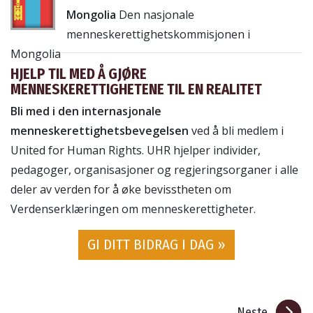
Mongolia
Den nasjonale
menneskerettighetskommisjonen i
Mongolia
HJELP TIL MED Å GJØRE
MENNESKERETTIGHETENE TIL EN REALITET
Bli med i den internasjonale
menneskerettighetsbevegelsen
ved å bli medlem i
United for Human Rights. UHR hjelper individer,
pedagoger, organisasjoner og regjeringsorganer i alle
deler av verden for å øke bevisstheten om
Verdenserklæringen om menneskerettigheter.
GI DITT BIDRAG I DAG »
Neste