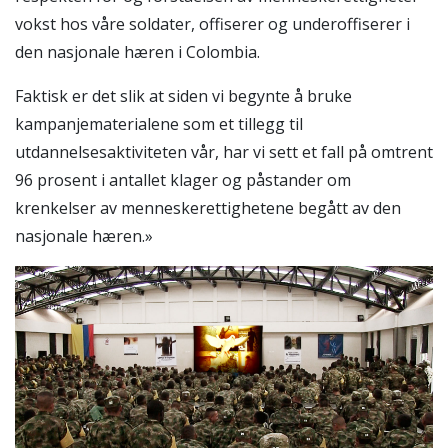
vokst hos våre soldater, offiserer og underoffiserer i
den nasjonale hæren i Colombia.
Faktisk er det slik at siden vi begynte å bruke
kampanjematerialene som et tillegg til
utdannelsesaktiviteten vår, har vi sett et fall på omtrent
96 prosent i antallet klager og påstander om
krenkelser av menneskerettighetene begått av den
nasjonale hæren.»