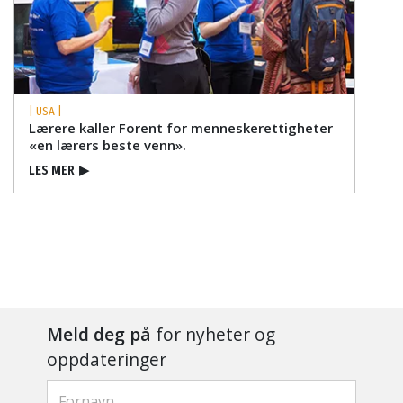
| USA |
Lærere kaller Forent for menneskerettigheter
«en lærers beste venn».
LES MER
▶
Meld deg på
for nyheter og
oppdateringer