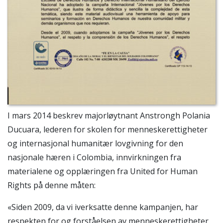
I mars 2014 beskrev majorløytnant Anstrongh Polania
Ducuara, lederen for skolen for menneskerettigheter
og internasjonal humanitær lovgivning for den
nasjonale hæren i Colombia, innvirkningen fra
materialene og opplæringen fra United for Human
Rights på denne måten:
«Siden 2009, da vi iverksatte denne kampanjen, har
respekten for og forståelsen av menneskerettigheter