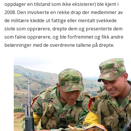
oppdager en tilstand som ikke eksisterer) ble kjent i
2008. Den involverte en rekke drap der medlemmer av
de militære kledde ut fattige eller mentalt svekkede
sivile som opprørere, drepte dem og presenterte dem
som falne opprørere, og ble forfremmet og fikk andre
belønninger med de overdrevne tallene på drepte.