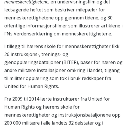
menneskerettighetene
, en undervisningsfilm og det
ledsagende heftet som beskriver milepæler for
menneskerettighetene opp gjennom tidene, og 30
offentlige informasjonsfilmer som illustrerer artiklene i
FNs Verdenserklæring om menneskerettighetene.
I tillegg til hærens skole for menneskerettigheter fikk
26 instruksjons-, trenings- og
gjenopplæringsbataljoner (BITER), baser for hæren og
andre militære installasjoner omkring i landet, tilgang
til militær opplæring som tok i bruk redskaper fra
United for Human Rights.
Fra 2009 til 2014 lærte instruktører fra United for
Human Rights og hærens skole for
menneskerettigheter og instruksjonsbataljonene opp
200 000 militære i alle landets 32 delstater og i