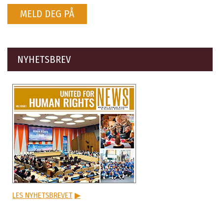
MELD DEG PÅ
NYHETSBREV
LES NYHETSBREVET
▶