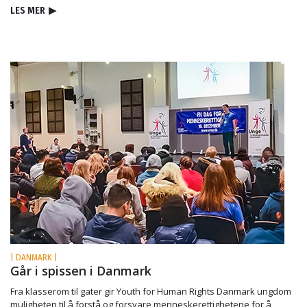
LES MER
▶
| DANMARK |
Går i spissen i Danmark
Fra klasserom til gater gir Youth for Human Rights Danmark ungdom
muligheten til å forstå og forsvare menneskerettighetene for å