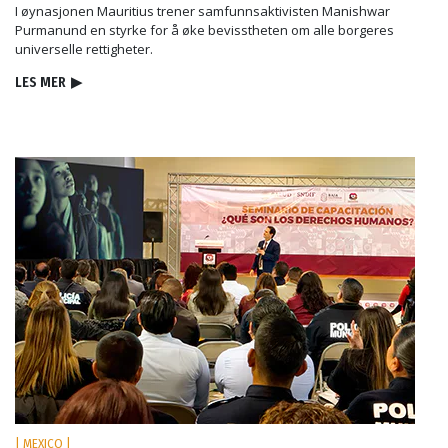
I øynasjonen Mauritius trener samfunnsaktivisten Manishwar
Purmanund en styrke for å øke bevisstheten om alle borgeres
universelle rettigheter.
LES MER
▶
| MEXICO |