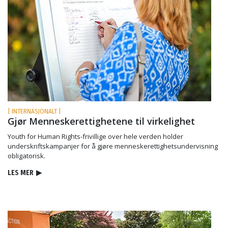
| INTERNASJONALT |
Gjør Menneske­rettighetene til virkelighet
Youth for Human Rights-frivillige over hele verden holder
underskriftskampanjer for å gjøre menneskerettighetsundervisning
obligatorisk.
LES MER
▶