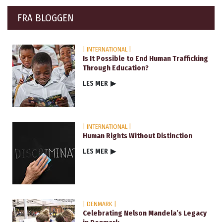
FRA BLOGGEN
| INTERNATIONAL |
Is It Possible to End Human Trafficking
Through Education?
LES MER
▶
| INTERNATIONAL |
Human Rights Without Distinction
LES MER
▶
| DENMARK |
Celebrating Nelson Mandela’s Legacy