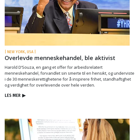
| NEW YORK, USA |
Overlevde menneskehandel, ble aktivist
Harold D’Souza, en gang et offer for arbeidsrelatert
menneskehandel, forvandlet sin smerte til en hensikt, og underviste
i de 30 menneske­rettighetene for å inspirere frihet, standhaftighet
og verdighet for overlevende over hele verden.
LES MER
▶