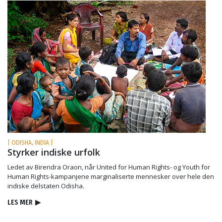
| ODISHA, INDIA |
Styrker indiske urfolk
Ledet av Birendra Oraon, når United for Human Rights- og Youth for
Human Rights-kampanjene marginaliserte mennesker over hele den
indiske delstaten Odisha.
LES MER
▶