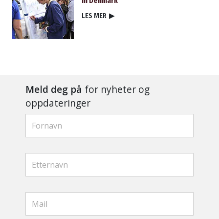
in Denmark
LES MER
▶
Meld deg på
for nyheter og
oppdateringer