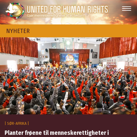
NYHETER
| SØR-AFRIKA |
Planter frøene til menneskerettigheter i