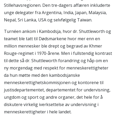
Stillehavsregionen. Den tre-dagers affæren inkluderte
unge delegater fra Argentina, India, Japan, Malaysia,
Nepal, Sri Lanka, USA og selvfølgelig Taiwan.
Turnéen ankom i Kambodsja, hvor dr. Shuttleworth og
teamet ble tatt til Dødsmarkene hvor mer enn en
million mennesker ble drept og begravd av Khmer
Rouge-regimet i 1970-årene. Men i fullstendig kontrast
til dette så dr. Shuttleworth forandring og håp om en
ny morgendag med respekt for menneskerettigheter
da hun møtte med den kambodsjanske
menneskerettighetskommisjonen og kontorene til
justisdepartementet, departementet for undervisning,
ungdom og sport og andre organer, det hele for å
diskutere virkelig iverksettelse av undervisning i
menneskerettigheter i hele landet.