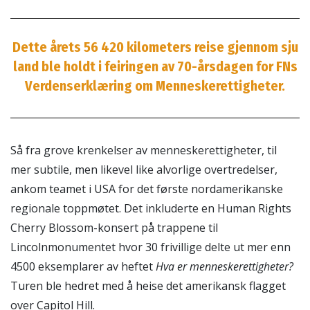
Dette årets 56 420 kilometers reise gjennom sju
land ble holdt i feiringen av 70-årsdagen for FNs
Verdenserklæring om Menneskerettigheter.
Så fra grove krenkelser av menneskerettigheter, til
mer subtile, men likevel like alvorlige overtredelser,
ankom teamet i USA for det første nordamerikanske
regionale toppmøtet. Det inkluderte en Human Rights
Cherry Blossom-konsert på trappene til
Lincolnmonumentet hvor 30 frivillige delte ut mer enn
4500 eksemplarer av heftet
Hva er menneskerettigheter?
Turen ble hedret med å heise det amerikansk flagget
over Capitol Hill.