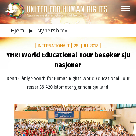
Hjem
▶
Nyhetsbrev
|
INTERNATIONALT
|
28. JULI 2018
|
YHRI World Educational Tour besøker sju
nasjoner
Den 15. årlige Youth for Human Rights World Educational Tour
reiser 56 420 kilometer gjennom sju land.