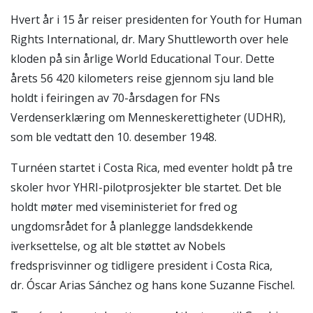
Hvert år i 15 år reiser presidenten for Youth for Human
Rights International, dr. Mary Shuttleworth over hele
kloden på sin årlige World Educational Tour. Dette
årets 56 420 kilometers reise gjennom sju land ble
holdt i feiringen av 70-årsdagen for FNs
Verdenserklæring om Menneskerettigheter (UDHR),
som ble vedtatt den 10. desember 1948.
Turnéen startet i Costa Rica, med eventer holdt på tre
skoler hvor YHRI-pilotprosjekter ble startet. Det ble
holdt møter med viseministeriet for fred og
ungdomsrådet for å planlegge landsdekkende
iverksettelse, og alt ble støttet av Nobels
fredsprisvinner og tidligere president i Costa Rica,
dr. Óscar Arias Sánchez og hans kone Suzanne Fischel.