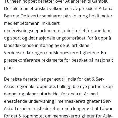
Turnéen hoppet deretter over Atlanteren til Gambia.
Der ble teamet ønsket velkommen av president Adama
Barrow. De leverte seminarer på skoler og holdt møter
med embetsmenn, inkludert
undervisningsdepartementet, ministeriet for ungdom
og sport og det nasjonale ungdomsrådet, for å oppnå
landsdekkende innføring av de 30 artiklene i
Verdenserklæringen om Menneskerettighetene. En
pressekonferanse reklamerte for besøket på nasjonalt
plan.
De reiste deretter lenger øst til India for det 6. Sør-
Asias regionale toppmøte. I tillegg ble nye partnerskap
dannet og planer utarbeidet for enda et år med
enestående undervisning i menneskerettigheter i Sør-
Asia. Turnéen reiste deretter enda lenger øst til Taiwan
for det 6. toppmøtet om menneskerettigheter for Asia-