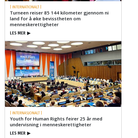
| INTERNATIONALT |
Turneen reiser 85 144 kilometer gjennom ni
land for å øke bevisstheten om
menneskerettigheter
LES MER
▶
| INTERNASJONALT |
Youth for Human Rights feirer 25 år med
undervisning i menneskerettigheter
LES MER
▶