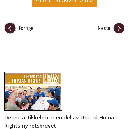
GI DITT BIDRAG I DAG »
Forrige
Neste
Denne artikkelen er en del av United Human
Rights-nyhetsbrevet