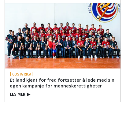
| COSTA RICA |
Et land kjent for fred fortsetter å lede med sin
egen kampanje for menneskerettigheter
LES MER
▶