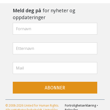
Meld deg på
for nyheter og
oppdateringer
ABONNER
© 2008-2026 United for Human Rights.
Fortrolighetserklæring
•
Alle rettigheter forbeholdt. United for
Policy for