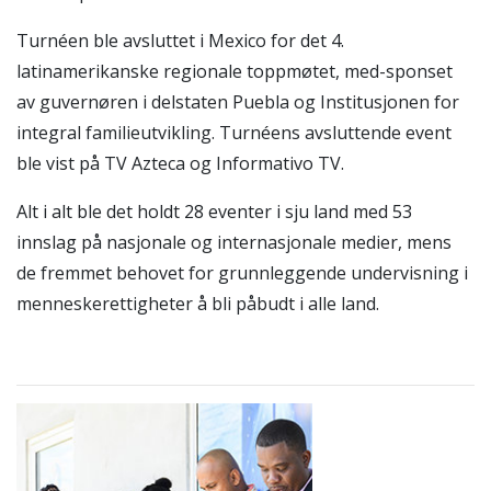
Turnéen ble avsluttet i Mexico for det 4.
latinamerikanske regionale toppmøtet, med-sponset
av guvernøren i delstaten Puebla og Institusjonen for
integral familieutvikling. Turnéens avsluttende event
ble vist på TV Azteca og Informativo TV.
Alt i alt ble det holdt 28 eventer i sju land med 53
innslag på nasjonale og internasjonale medier, mens
de fremmet behovet for grunnleggende undervisning i
menneskerettigheter å bli påbudt i alle land.